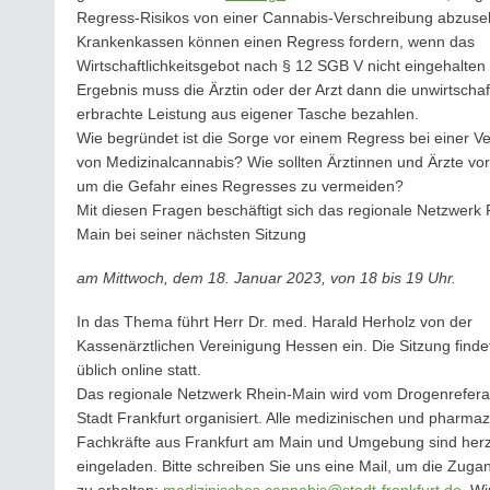
Regress-Risikos von einer Cannabis-Verschreibung abzuse
Krankenkassen können einen Regress fordern, wenn das
Wirtschaftlichkeitsgebot nach § 12 SGB V nicht eingehalten 
Ergebnis muss die Ärztin oder der Arzt dann die unwirtschaft
erbrachte Leistung aus eigener Tasche bezahlen.
Wie begründet ist die Sorge vor einem Regress bei einer V
von Medizinalcannabis? Wie sollten Ärztinnen und Ärzte vo
um die Gefahr eines Regresses zu vermeiden?
Mit diesen Fragen beschäftigt sich das regionale Netzwerk 
Main bei seiner nächsten Sitzung
am Mittwoch, dem 18. Januar 2023, von 18 bis 19 Uhr.
In das Thema führt Herr Dr. med. Harald Herholz von der
Kassenärztlichen Vereinigung Hessen ein. Die Sitzung finde
üblich online statt.
Das regionale Netzwerk Rhein-Main wird vom Drogenrefera
Stadt Frankfurt organisiert. Alle medizinischen und pharma
Fachkräfte aus Frankfurt am Main und Umgebung sind herz
eingeladen. Bitte schreiben Sie uns eine Mail, um die Zug