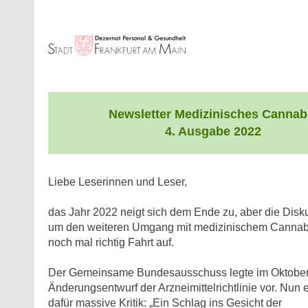
Newsletter Medizinisches Cannab
4. Ausgabe 2022
Liebe Leserinnen und Leser,
das Jahr 2022 neigt sich dem Ende zu, aber die Disk
um den weiteren Umgang mit medizinischem Cannab
noch mal richtig Fahrt auf.
Der Gemeinsame Bundesausschuss legte im Oktober
Änderungsentwurf der Arzneimittelrichtlinie vor. Nun e
dafür massive Kritik: „Ein Schlag ins Gesicht der