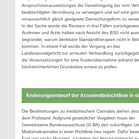
Anspruchsvoraussetzungen die Genehmigung der vom Vert
beabsichtigten Verordnung zu verweigern und auf eine güns
voraussichtlich gleich geeignete Darreichungsform zu verwe
In der Sache wurde die Revision in drei Fällen zurückgewie
Ärztinnen und Ärzte hatten nach Ansicht des BSG nicht aus
begründet, warum denkbare Standardtherapien nicht in Bet
kommen. In einem Fall wurde der Vorgang an das
Landessozialgericht zur erneuten Verhandlung zurückgege
die Voraussetzungen für eine Kostenübernahme anhand de
höchstrichterlichen Grundsätze erneut zu prüfen.
Änderungsentwurf der Arzneimittelrichtlinie in de
Die Bestimmungen zu medizinischem Cannabis stehen derze
dem Prüfstand. Aufgrund gesetzlicher Vorgaben muss der
Gemeinsame Bundesausschuss (G-BA) den zukünftigen U
Medizinalcannabis in einer Richtlinie neu regeln. Dafür best
Frist von sechs Monaten, nachdem der Abschlussbericht zu