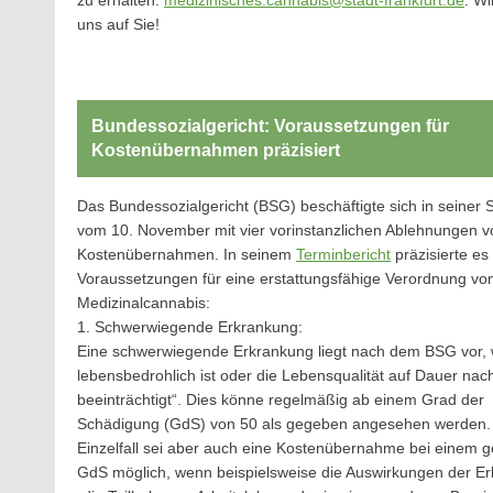
zu erhalten:
medizinisches.cannabis@stadt-frankfurt.de
. Wi
uns auf Sie!
Bundessozialgericht: Voraussetzungen für
Kostenübernahmen präzisiert
Das Bundessozialgericht (BSG) beschäftigte sich in seiner 
vom 10. November mit vier vorinstanzlichen Ablehnungen v
Kostenübernahmen. In seinem
Terminbericht
präzisierte es
Voraussetzungen für eine erstattungsfähige Verordnung vo
Medizinalcannabis:
1. Schwerwiegende Erkrankung:
Eine schwerwiegende Erkrankung liegt nach dem BSG vor, 
lebensbedrohlich ist oder die Lebensqualität auf Dauer nach
beeinträchtigt“. Dies könne regelmäßig ab einem Grad der
Schädigung (GdS) von 50 als gegeben angesehen werden.
Einzelfall sei aber auch eine Kostenübernahme bei einem g
GdS möglich, wenn beispielsweise die Auswirkungen der E