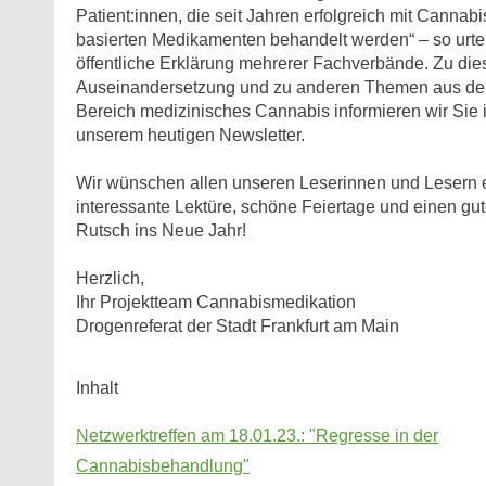
Patient:innen, die seit Jahren erfolgreich mit Cannabi
basierten Medikamenten behandelt werden“ – so urtei
öffentliche Erklärung mehrerer Fachverbände. Zu die
Auseinandersetzung und zu anderen Themen aus d
Bereich medizinisches Cannabis informieren wir Sie 
unserem heutigen Newsletter.
Wir wünschen allen unseren Leserinnen und Lesern 
interessante Lektüre, schöne Feiertage und einen gu
Rutsch ins Neue Jahr!
Herzlich,
Ihr Projektteam Cannabismedikation
Drogenreferat der Stadt Frankfurt am Main
Inhalt
Netzwerktreffen am 18.01.23.: "Regresse in der
Cannabisbehandlung"