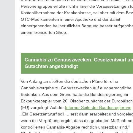
Personengruppe erfülle nicht immer die Voraussetzungen fü
Kostenübernahme der Krankenkasse, sei aber mit dem Be
OTC-Medikamenten in einer Apotheke und der damit
einhergehenden heilberuflichen Beratung besser aufgehobe
einem lizensierten Shop.
Cannabis zu Genusszwecken: Gesetzentwurf u
Gutachten angekündigt
Von Anfang an stießen die deutschen Pläne für eine
Cannabisvergabe zu Genusszwecken auf europarechtliche
Bedenken. Aus dem Grund hatte die Bundesregierung ihr
Eckpunktepapier vom 26. Oktober zunächst der Europäisc
(EU) vorgelegt. Auf der
Internet-Seite der Bundesregierung
„Ein Gesetzentwurf soll … erst dann erarbeitet und vorgele
wenn die Vorprüfung ergibt, dass die geplanten Maßnahme
kontrollierten Cannabis-Abgabe rechtlich umsetzbar sind.“